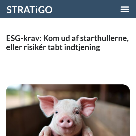
ESG-krav: Kom ud af starthullerne,
eller risikér tabt indtjening