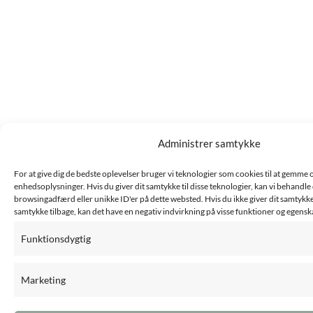
Administrer samtykke
For at give dig de bedste oplevelser bruger vi teknologier som cookies til at gemme og
enhedsoplysninger. Hvis du giver dit samtykke til disse teknologier, kan vi behandle 
browsingadfærd eller unikke ID'er på dette websted. Hvis du ikke giver dit samtykke
samtykke tilbage, kan det have en negativ indvirkning på visse funktioner og egensk
Funktionsdygtig
Marketing